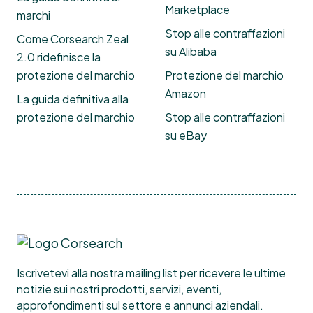
Marketplace
marchi
Stop alle contraffazioni
Come Corsearch Zeal
su Alibaba
2.0 ridefinisce la
protezione del marchio
Protezione del marchio
Amazon
La guida definitiva alla
protezione del marchio
Stop alle contraffazioni
su eBay
Iscrivetevi alla nostra mailing list per ricevere le ultime
notizie sui nostri prodotti, servizi, eventi,
approfondimenti sul settore e annunci aziendali.