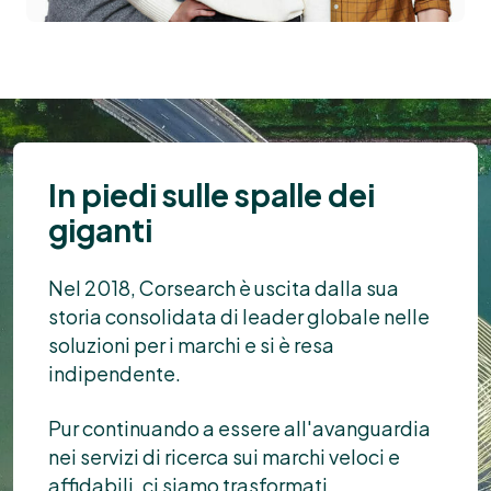
In piedi sulle spalle dei
giganti
Nel 2018, Corsearch è uscita dalla sua
storia consolidata di leader globale nelle
soluzioni per i marchi e si è resa
indipendente.
Pur continuando a essere all'avanguardia
nei servizi di ricerca sui marchi veloci e
affidabili, ci siamo trasformati