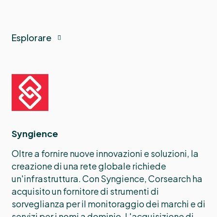
Esplorare
Syngience
Oltre a fornire nuove innovazioni e soluzioni, la
creazione di una rete globale richiede
un'infrastruttura. Con Syngience, Corsearch ha
acquisito un fornitore di strumenti di
sorveglianza per il monitoraggio dei marchi e di
servizi per i nomi a dominio. L'acquisizione di