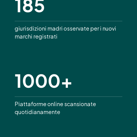
185
giurisdizioni madri osservate per i nuovi
marchi registrati
1000+
Piattaforme online scansionate
quotidianamente