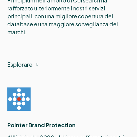
Principium nell'ambito di Corsearch ha
rafforzato ulteriormente i nostri servizi
principali, con una migliore copertura del
database e una maggiore sorveglianza dei
marchi.
Esplorare
Pointer Brand Protection