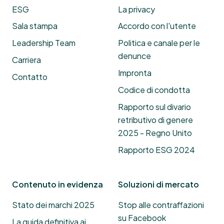
ESG
La privacy
Sala stampa
Accordo con l'utente
Leadership Team
Politica e canale per le
denunce
Carriera
Impronta
Contatto
Codice di condotta
Rapporto sul divario
retributivo di genere
2025 - Regno Unito
Rapporto ESG 2024
Contenuto in evidenza
Soluzioni di mercato
Stato dei marchi 2025
Stop alle contraffazioni
su Facebook
La guida definitiva ai