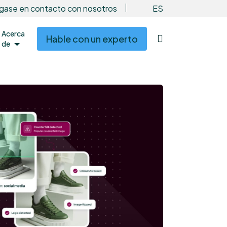
ES
gase en contacto con nosotros
Acerca
Hable con un experto
de