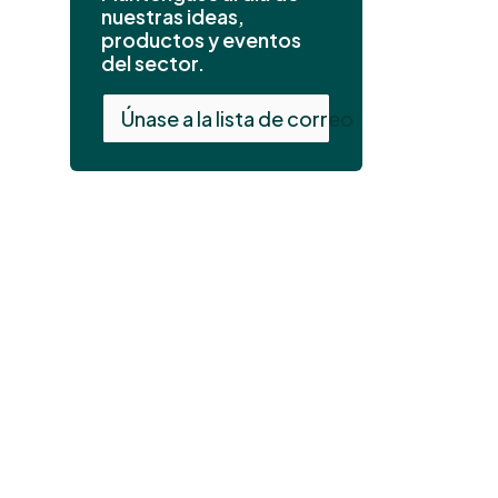
nuestras ideas,
productos y eventos
del sector.
Únase a la lista de correo