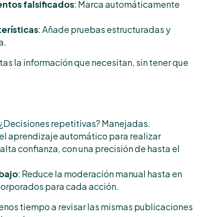
tos falsificados
: Marca automáticamente
erísticas
: Añade pruebas estructuradas y
a.
tas la información que necesitan, sin tener que
 ¿Decisiones repetitivas? Manejadas.
a el aprendizaje automático para realizar
lta confianza, con una precisión de hasta el
bajo
: Reduce la moderación manual hasta en
corporados para cada acción.
enos tiempo a revisar las mismas publicaciones