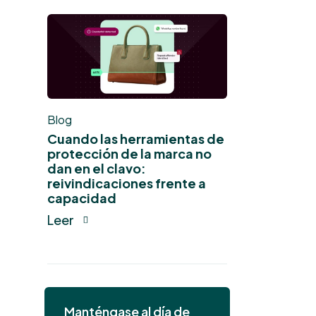
Blog
Cuando las herramientas de
protección de la marca no
dan en el clavo:
reivindicaciones frente a
capacidad
Leer
Manténgase al día de