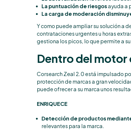
La puntuación de riesgos
ayuda a p
La carga de moderación disminuy
Y como puede ampliar su solución a 
contrataciones urgentes u horas extra
gestiona los picos, lo que permite a su
Dentro del motor 
Corsearch Zeal 2.0 está impulsado por
protección de marcas a gran velocida
puede ofrecer a su marca unos result
ENRIQUECE
Detección de productos mediante
relevantes para la marca.