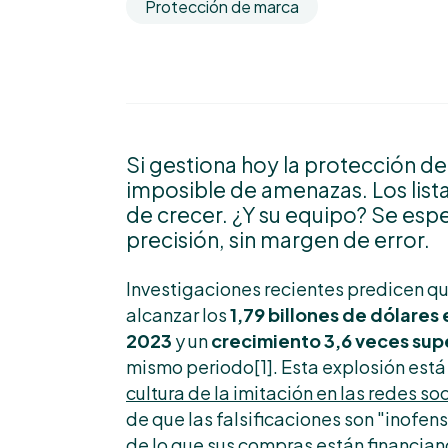
Protección de marca
Si gestiona hoy la protección de
imposible de amenazas. Los list
de crecer. ¿Y su equipo? Se espe
precisión, sin margen de error.
Investigaciones recientes predicen qu
alcanzar los
1,79 billones de dólares
2023
y un
crecimiento 3,6 veces sup
mismo periodo[1]. Esta explosión está
cultura de la imitación en las redes so
de que las falsificaciones son "inofe
de lo que sus compras están financian