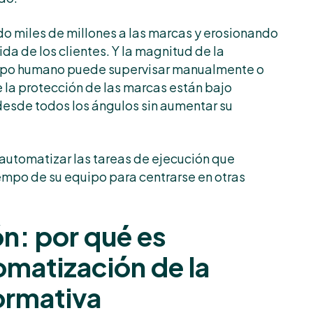
 miles de millones a las marcas y erosionando
a de los clientes. Y la magnitud de la
uipo humano puede supervisar manualmente o
 la protección de las marcas están bajo
desde todos los ángulos sin aumentar su
utomatizar las tareas de ejecución que
empo de su equipo para centrarse en otras
ón: por qué es
omatización de la
normativa