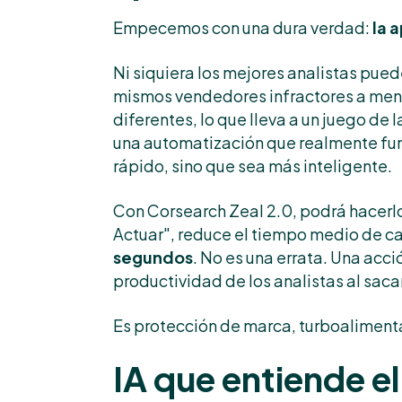
Empecemos con una dura verdad:
la 
Ni siquiera los mejores analistas puede
mismos vendedores infractores a men
diferentes, lo que lleva a un juego de 
una automatización que realmente fun
rápido, sino que sea más inteligente.
Con Corsearch Zeal 2.0, podrá hacerlo
Actuar", reduce el tiempo medio de c
segundos
. No es una errata. Una acci
productividad de los analistas al saca
Es protección de marca, turboaliment
IA que entiende e