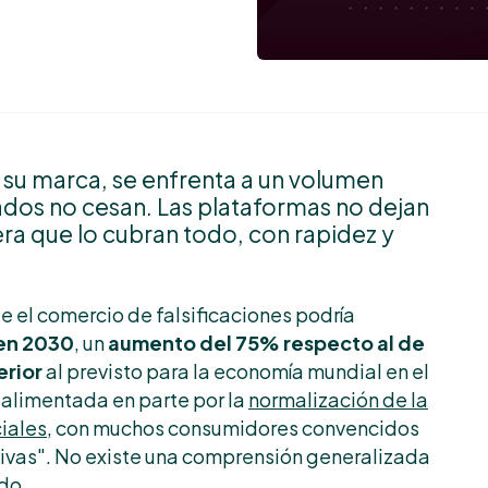
 su marca, se enfrenta a un volumen
ados no cesan. Las plataformas no dejan
ra que lo cubran todo, con rapidez y
e el comercio de falsificaciones podría
 en 2030
, un
aumento del 75% respecto al de
erior
al previsto para la economía mundial en el
 alimentada en parte por la
normalización de la
ciales
, con muchos consumidores convencidos
nsivas". No existe una comprensión generalizada
do.