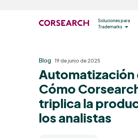
Soluciones para
Trademarks
Blog
19 de junio de 2025
Automatización 
Cómo Corsearch
triplica la produ
los analistas