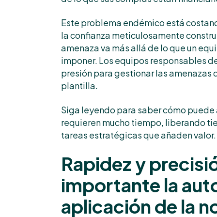
Este problema endémico está costando
la confianza meticulosamente construid
amenaza va más allá de lo que un eq
imponer. Los equipos responsables de
presión para gestionar las amenazas 
plantilla.
Siga leyendo para saber cómo puede a
requieren mucho tiempo, liberando ti
tareas estratégicas que añaden valor.
Rapidez y precisi
importante la aut
aplicación de la 