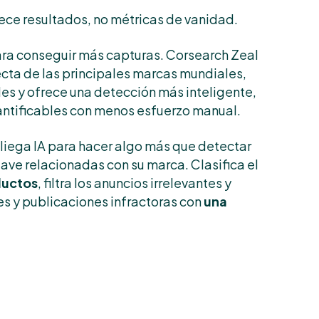
ece resultados, no métricas de vanidad.
ara conseguir más capturas. Corsearch Zeal
ecta de las principales marcas mundiales,
es y ofrece una detección más inteligente,
antificables con menos esfuerzo manual.
liega IA para hacer algo más que detectar
lave relacionadas con su marca. Clasifica el
ductos
, filtra los anuncios irrelevantes y
 y publicaciones infractoras con
una