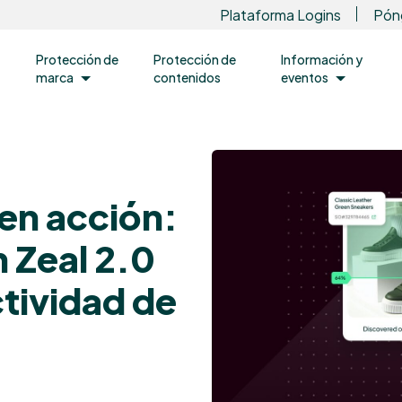
Plataforma Logins
Pón
Protección de
Protección de
Información y
marca
contenidos
eventos
en acción:
 Zeal 2.0
ctividad de