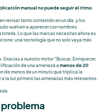
aplicación manual no puede seguir el ritmo
.
n revisar tanto contenido en un día, y los
udo vuelven a aparecer con nombres
la lotería. Lo que las marcas necesitan ahora es
cione: una tecnología que no solo vaya más
. Gracias a nuestro motor "Buscar, Enriquecer,
alificación de una amenaza a
menos de 20
ón de menos de un minuto que triplica la
r a la luz primero las amenazas más relevantes.
ada.
l problema