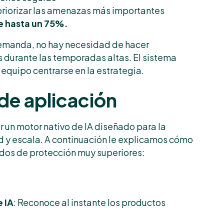
riorizar las amenazas más importantes
e hasta un 75%.
demanda, no hay necesidad de hacer
s durante las temporadas altas. El sistema
 equipo centrarse en la estrategia.
de aplicación
 un motor nativo de IA diseñado para la
d y escala. A continuación le explicamos cómo
ados de protección muy superiores:
 IA
: Reconoce al instante los productos