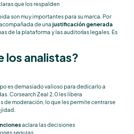
laras que los respalden
ebida son muy importantes para su marca. Por
e acompañada de una
justificación generada
mas de la plataforma y las auditorías legales. Es
 los analistas?
empo es demasiado valioso para dedicarlo a
as. Corsearch Zeal 2.0 les libera
s de moderación, lo que les permite centrarse
jidad.
unciones
aclara las decisiones
iones seguras