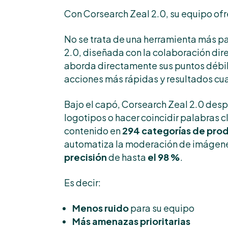
Con Corsearch Zeal 2.0, su equipo ofr
No se trata de una herramienta más p
2.0, diseñada con la colaboración dir
aborda directamente sus puntos débil
acciones más rápidas y resultados cu
Bajo el capó, Corsearch Zeal 2.0 desp
logotipos o hacer coincidir palabras c
contenido en
294 categorías de pro
automatiza la moderación de imágenes
precisión
de hasta
el 98 %
.
Es decir:
Menos ruido
para su equipo
Más amenazas prioritarias